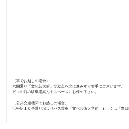
（車でお越しの場合）
六間通り「文化芸大前」交差点を北に進みすぐ右手にございます。
ビルの前の駐車場真ん中スペースにお停め下さい。
（公共交通機関でお越しの場合）
浜松駅１０番乗り場よりバス乗車「文化芸術大学前」もしくは「野口