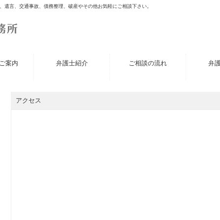
、遺言、交通事故、債務整理、破産やその他お気軽にご相談下さい。
ご案内
弁護士紹介
ご相談の流れ
弁
アクセス