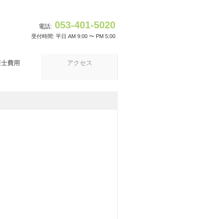
053-401-5020
電話:
受付時間: 平日 AM 9:00 〜 PM 5:00
護士費用
アクセス